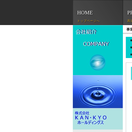
HOME
P
トップページへ
高
事業